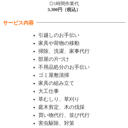
◎1時間作業代
3,300
円（税込）
サービス内容
引越しのお手伝い
家具や荷物の移動
掃除、洗濯、家事代行
部屋の片づけ
不用品処分のお手伝い
ゴミ屋敷清掃
家具の組み立て
大工仕事
草むしり、草刈り
庭木剪定、木の伐採
買い物代行、並び代行
害虫駆除、対策